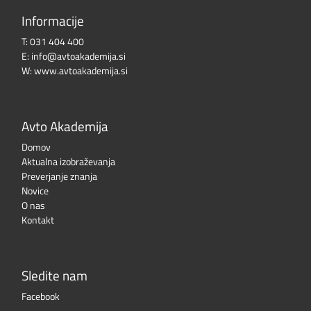
Informacije
T:
031 404 400
E:
info@avtoakademija.si
W:
www.avtoakademija.si
Avto Akademija
Domov
Aktualna izobraževanja
Preverjanje znanja
Novice
O nas
Kontakt
Sledite nam
Facebook