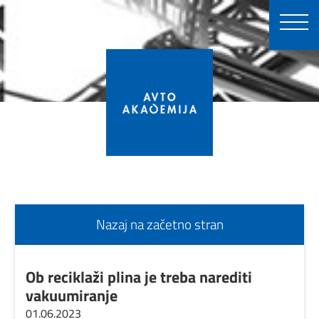
Nazaj na začetno stran
Ob reciklaži plina je treba narediti
vakuumiranje
01.06.2023